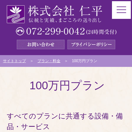
toggle nav
サイトトップ
プラン・料金
100万円プラン
100万円プラン
すべてのプランに共通する設備・備
品・サービス