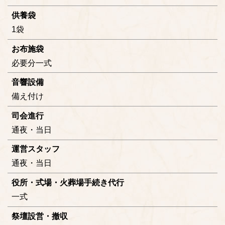
供養袋
1袋
お布施袋
必要分一式
音響設備
備え付け
司会進行
通夜・当日
運営スタッフ
通夜・当日
役所・式場・火葬場手続き代行
一式
祭壇設営・撤収