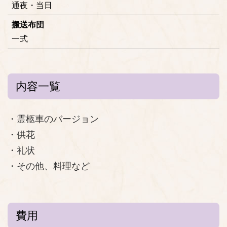
通夜・当日
搬送布団
一式
内容一覧
・霊柩車のバージョン
・供花
・礼状
・その他、料理など
費用