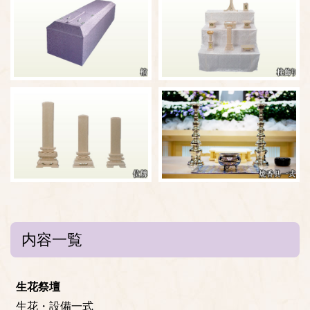
内容一覧
生花祭壇
生花・設備一式